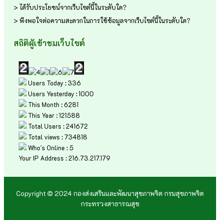
> ได้รับประโยชน์จากเว็บไซต์นี้ในระดับใด?
> พึงพอใจต่อความสะดวกในการใช้ข้อมูลจากเว็บไซต์นี้ในระดับใด?
สถิติผู้เข้าชมเว็บไซต์
Users Today : 336
Users Yesterday : 1000
This Month : 6281
This Year : 121588
Total Users : 241672
Total views : 734818
Who's Online : 5
Your IP Address : 216.73.217.179
Copyright © 2024 กองส่งเสริมและพัฒนาสุขภาพจิต กรมสุขภาพจิต
กระทรวงสาธารณสุข