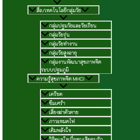
สื่อ/เทคโนโลยีกลุ่มวัย
กลุ่มปฐมวัยและวัยเรียน
กลุ่มวัยรุ่น
กลุ่มวัยทำงาน
กลุ่มวัยสูงอายุ
กลุ่มงานพัฒนาสุขภาพจิต
ระบบปฐมภูมิ
ความรู้สุขภาพจิต MHCI
เครียด
ซึมเศร้า
เสี่ยงฆ่าตัวตาย
ภาวะหมดไฟ
เติมพลังใจ
วิธีดูแลใจเมื่อสูญเสียคนรัก