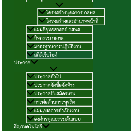
โครงสร้างบุคลากร กสพส.
โครงสร้างและอำนาจหน้าที่
แผนที่ยุทธศาสตร์ กสพส.
กิจกรรม กสพส.
มาตรฐานการปฏิบัติงาน
สถิติเว็บไซต์
ประกาศ
ประกาศทั่วไป
ประกาศจัดซื้อจัดจ้าง
ประกาศรับสมัครงาน
การต่อต้านการทุจริต
แผน/ผลการดำเนินงาน
องค์กรคุณธรรมต้นแบบ
สื่อ/เทคโนโลยี