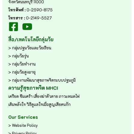
จังหวัดนนทบุรี 11000
โทรศัพท์ :
0-2590-8175
โทรสาร :
0-2149-5527
สื่อ/เทคโนโลยีกลุ่มวัย
> กลุ่มปฐมวัยและวัยเรียน
> กลุ่มวัยรุ่น
> กลุ่มวัยทำงาน
> กลุ่มวัยสูงอายุ
> กลุ่มงานพัฒนาสุขภาพจิตระบบปฐมภูมิ
ความรู้สุขภาพจิต MHCI
เครียด
ซึมเศร้า
เสี่ยงฆ่าตัวตาย
ภาวะหมดไฟ
เติมพลังใจ
วิธีดูแลใจเมื่อสูญเสียคนรัก
Our Services
> Website Policy
> Privacy Policy