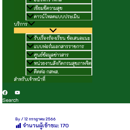
เซียมซีความสุข
ดาวน์โหลดแบบประเมิน
บริการ
รับเรื่องร้องเรียน ข้อเสนอแนะ
แบบฟอร์มเอกสารราชการ
ศูนย์ข้อมูลข่าวสาร
หน่วยงานสังกัดกรมสุขภาพจิต
ติดต่อ กสพส.
สำหรับเจ้าหน้าที่
Search
By
/
12 กรกฎาคม 2566
จำนวนผู้เข้าชม:
170