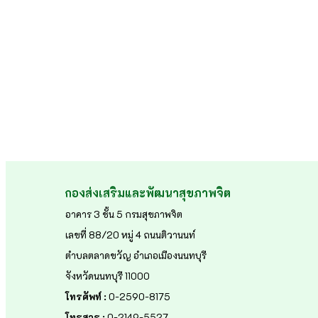
กองส่งเสริมและพัฒนาสุขภาพจิต
อาคาร 3 ชั้น 5 กรมสุขภาพจิต
เลขที่ 88/20 หมู่ 4 ถนนติวานนท์
ตำบลตลาดขวัญ อำเภอเมืองนนทบุรี
จังหวัดนนทบุรี 11000
โทรศัพท์ :
0-2590-8175
โทรสาร :
0-2149-5527