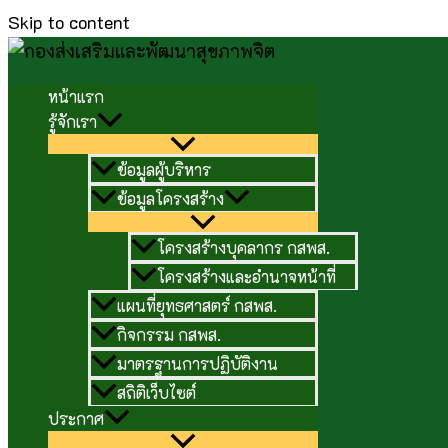
Skip to content
หน้าแรก
รู้จักเรา
ข้อมูลผู้บริหาร
ข้อมูลโครงสร้าง
โครงสร้างบุคลากร กสพส.
โครงสร้างและอำนาจหน้าที่
แผนที่ยุทธศาสตร์ กสพส.
กิจกรรม กสพส.
มาตรฐานการปฏิบัติงาน
สถิติเว็บไซต์
ประกาศ