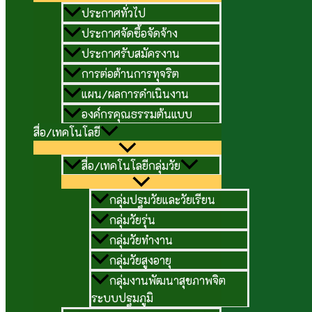
ประกาศทั่วไป
ประกาศจัดซื้อจัดจ้าง
ประกาศรับสมัครงาน
การต่อต้านการทุจริต
แผน/ผลการดำเนินงาน
องค์กรคุณธรรมต้นแบบ
สื่อ/เทคโนโลยี
สื่อ/เทคโนโลยีกลุ่มวัย
กลุ่มปฐมวัยและวัยเรียน
กลุ่มวัยรุ่น
กลุ่มวัยทำงาน
กลุ่มวัยสูงอายุ
กลุ่มงานพัฒนาสุขภาพจิต
ระบบปฐมภูมิ