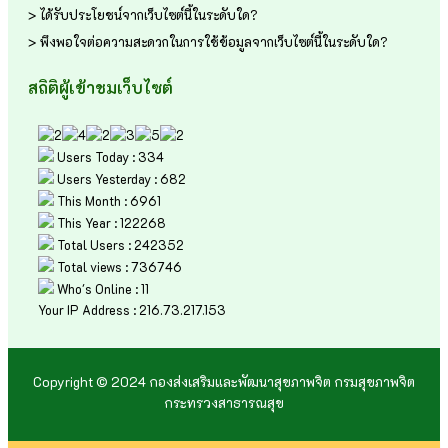
> ได้รับประโยชน์จากเว็บไซต์นี้ในระดับใด?
> พึงพอใจต่อความสะดวกในการใช้ข้อมูลจากเว็บไซต์นี้ในระดับใด?
สถิติผู้เข้าชมเว็บไซต์
Users Today : 334
Users Yesterday : 682
This Month : 6961
This Year : 122268
Total Users : 242352
Total views : 736746
Who's Online : 11
Your IP Address : 216.73.217.153
Copyright © 2024 กองส่งเสริมและพัฒนาสุขภาพจิต กรมสุขภาพจิต
กระทรวงสาธารณสุข