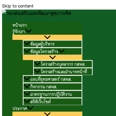
Skip to content
หน้าแรก
รู้จักเรา
ข้อมูลผู้บริหาร
ข้อมูลโครงสร้าง
โครงสร้างบุคลากร กสพส.
โครงสร้างและอำนาจหน้าที่
แผนที่ยุทธศาสตร์ กสพส.
กิจกรรม กสพส.
มาตรฐานการปฏิบัติงาน
สถิติเว็บไซต์
ประกาศ