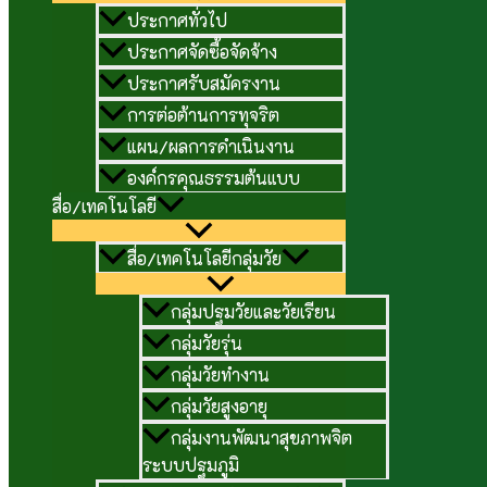
ประกาศทั่วไป
ประกาศจัดซื้อจัดจ้าง
ประกาศรับสมัครงาน
การต่อต้านการทุจริต
แผน/ผลการดำเนินงาน
องค์กรคุณธรรมต้นแบบ
สื่อ/เทคโนโลยี
สื่อ/เทคโนโลยีกลุ่มวัย
กลุ่มปฐมวัยและวัยเรียน
กลุ่มวัยรุ่น
กลุ่มวัยทำงาน
กลุ่มวัยสูงอายุ
กลุ่มงานพัฒนาสุขภาพจิต
ระบบปฐมภูมิ