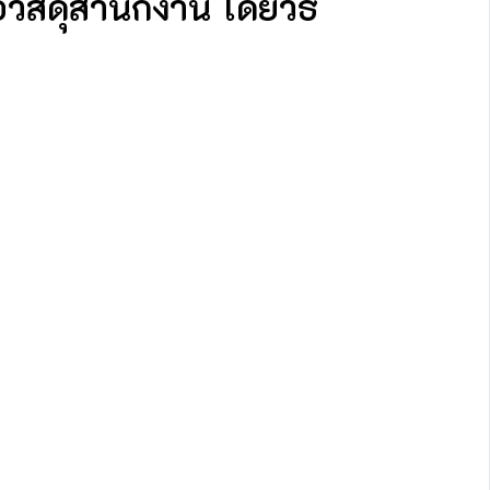
ัสดุสำนักงาน โดยวิธี