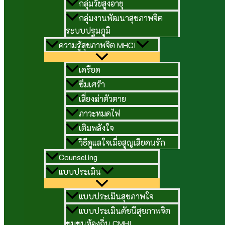
กลุ่มวัยสูงอายุ
กลุ่มงานพัฒนาสุขภาพจิต
ระบบปฐมภูมิ
ความรู้สุขภาพจิต MHCI
เครียด
ซึมเศร้า
เสี่ยงฆ่าตัวตาย
ภาวะหมดไฟ
เติมพลังใจ
วิธีดูแลใจเมื่อสูญเสียคนรัก
Counseling
แบบประเมิน
แบบประเมินสุขภาพใจ
แบบประเมินดัชนีสุขภาพจิต
ชุมชนท้องถิ่น CMHI