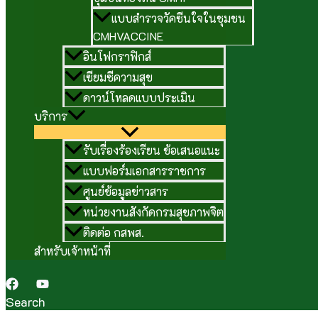
แบบสำรวจวัคซีนใจในชุมชน
CMHVACCINE
อินโฟกราฟิกส์
เซียมซีความสุข
ดาวน์โหลดแบบประเมิน
บริการ
รับเรื่องร้องเรียน ข้อเสนอแนะ
แบบฟอร์มเอกสารราชการ
ศูนย์ข้อมูลข่าวสาร
หน่วยงานสังกัดกรมสุขภาพจิต
ติดต่อ กสพส.
สำหรับเจ้าหน้าที่
Search