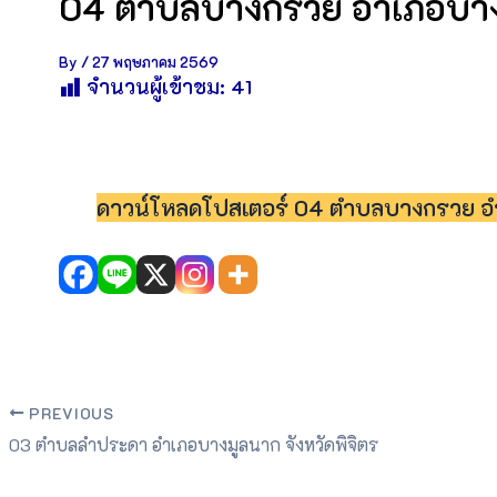
04 ตำบลบางกรวย อำเภอบางก
By
/
27 พฤษภาคม 2569
จำนวนผู้เข้าชม:
41
ดาวน์โหลดโปสเตอร์ 04 ตำบลบางกรวย อำ
PREVIOUS
03 ตำบลลำประดา อำเภอบางมูลนาก จังหวัดพิจิตร