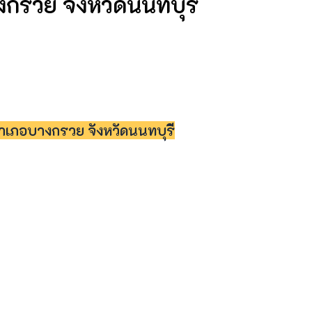
รวย จังหวัดนนทบุรี
เภอบางกรวย จังหวัดนนทบุรี