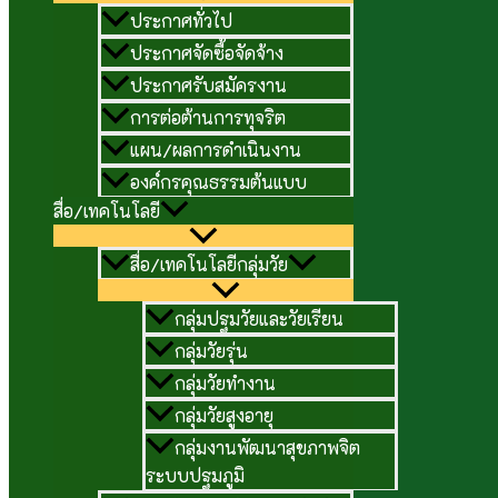
ประกาศทั่วไป
ประกาศจัดซื้อจัดจ้าง
ประกาศรับสมัครงาน
การต่อต้านการทุจริต
แผน/ผลการดำเนินงาน
องค์กรคุณธรรมต้นแบบ
สื่อ/เทคโนโลยี
สื่อ/เทคโนโลยีกลุ่มวัย
กลุ่มปฐมวัยและวัยเรียน
กลุ่มวัยรุ่น
กลุ่มวัยทำงาน
กลุ่มวัยสูงอายุ
กลุ่มงานพัฒนาสุขภาพจิต
ระบบปฐมภูมิ