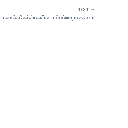
NEXT
ตำบลเหมืองใหม่ อำเภออัมพวา จังหวัดสมุทรสงคราม