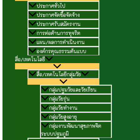
ประกาศทั่วไป
ประกาศจัดซื้อจัดจ้าง
ประกาศรับสมัครงาน
การต่อต้านการทุจริต
แผน/ผลการดำเนินงาน
องค์กรคุณธรรมต้นแบบ
สื่อ/เทคโนโลยี
สื่อ/เทคโนโลยีกลุ่มวัย
กลุ่มปฐมวัยและวัยเรียน
กลุ่มวัยรุ่น
กลุ่มวัยทำงาน
กลุ่มวัยสูงอายุ
กลุ่มงานพัฒนาสุขภาพจิต
ระบบปฐมภูมิ