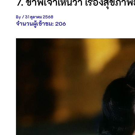
7. ข้าพเจ้าเห็นว่า เรื่องสุขภา
By
/
31 ตุลาคม 2568
จำนวนผู้เข้าชม:
206