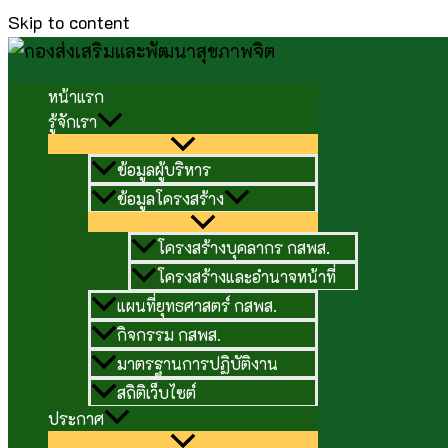
Skip to content
หน้าแรก
รู้จักเรา
ข้อมูลผู้บริหาร
ข้อมูลโครงสร้าง
โครงสร้างบุคลากร กสพส.
โครงสร้างและอำนาจหน้าที่
แผนที่ยุทธศาสตร์ กสพส.
กิจกรรม กสพส.
มาตรฐานการปฏิบัติงาน
สถิติเว็บไซต์
ประกาศ