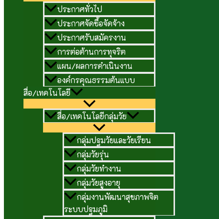
ประกาศทั่วไป
ประกาศจัดซื้อจัดจ้าง
ประกาศรับสมัครงาน
การต่อต้านการทุจริต
แผน/ผลการดำเนินงาน
องค์กรคุณธรรมต้นแบบ
สื่อ/เทคโนโลยี
สื่อ/เทคโนโลยีกลุ่มวัย
กลุ่มปฐมวัยและวัยเรียน
กลุ่มวัยรุ่น
กลุ่มวัยทำงาน
กลุ่มวัยสูงอายุ
กลุ่มงานพัฒนาสุขภาพจิต
ระบบปฐมภูมิ