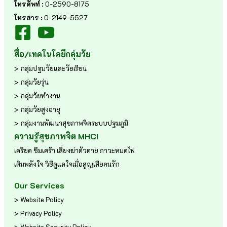
โทรศัพท์ :
0-2590-8175
โทรสาร :
0-2149-5527
สื่อ/เทคโนโลยีกลุ่มวัย
> กลุ่มปฐมวัยและวัยเรียน
> กลุ่มวัยรุ่น
> กลุ่มวัยทำงาน
> กลุ่มวัยสูงอายุ
> กลุ่มงานพัฒนาสุขภาพจิตระบบปฐมภูมิ
ความรู้สุขภาพจิต MHCI
เครียด
ซึมเศร้า
เสี่ยงฆ่าตัวตาย
ภาวะหมดไฟ
เติมพลังใจ
วิธีดูแลใจเมื่อสูญเสียคนรัก
Our Services
> Website Policy
> Privacy Policy
> Website Security Policy