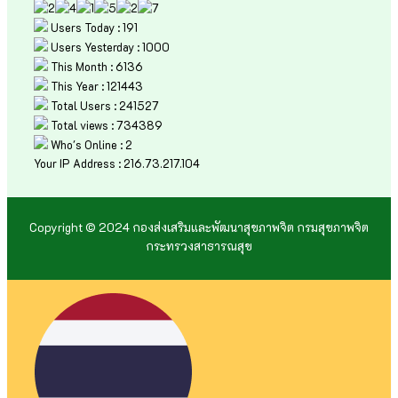
Users Today : 191
Users Yesterday : 1000
This Month : 6136
This Year : 121443
Total Users : 241527
Total views : 734389
Who's Online : 2
Your IP Address : 216.73.217.104
Copyright © 2024 กองส่งเสริมและพัฒนาสุขภาพจิต กรมสุขภาพจิต
กระทรวงสาธารณสุข