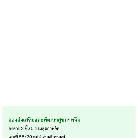
กองส่งเสริมและพัฒนาสุขภาพจิต
อาคาร 3 ชั้น 5 กรมสุขภาพจิต
เลขที่ 88/20 หมู่ 4 ถนนติวานนท์