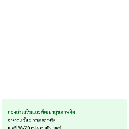
กองส่งเสริมและพัฒนาสุขภาพจิต
อาคาร 3 ชั้น 5 กรมสุขภาพจิต
เลขที่ 88/20 หมู่ 4 ถนนติวานนท์