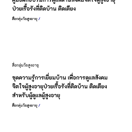
ป่วยเรื้อรังที่ติดบ้าน ติดเตียง
สื่อกลุ่มวัยสูงอายุ
/
สื่อกลุ่มวัยสูงอายุ
ชุดความรู้การเยี่ยมบ้าน เพื่อการดูแลสังคม
จิตใจผู้สูงอายุป่วยเรื้อรังที่ติดบ้าน ติดเตียง
สำหรับผู้ดูแลผู้สูงอายุ
สื่อกลุ่มวัยสูงอายุ
/