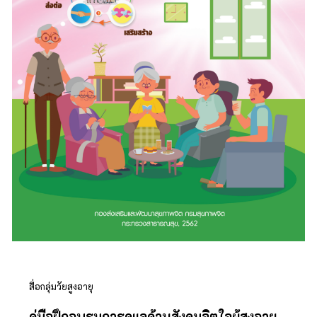
สื่อกลุ่มวัยสูงอายุ
คู่มือฝึกอบรมการดูแลด้านสังคมจิตใจผู้สูงอายุ