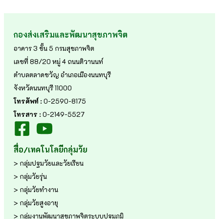
กองส่งเสริมและพัฒนาสุขภาพจิต
อาคาร 3 ชั้น 5 กรมสุขภาพจิต
เลขที่ 88/20 หมู่ 4 ถนนติวานนท์
ตำบลตลาดขวัญ อำเภอเมืองนนทบุรี
จังหวัดนนทบุรี 11000
โทรศัพท์ :
0-2590-8175
โทรสาร :
0-2149-5527
สื่อ/เทคโนโลยีกลุ่มวัย
> กลุ่มปฐมวัยและวัยเรียน
> กลุ่มวัยรุ่น
> กลุ่มวัยทำงาน
> กลุ่มวัยสูงอายุ
> กลุ่มงานพัฒนาสุขภาพจิตระบบปฐมภูมิ