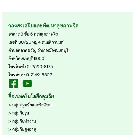
กองส่งเสริมและพัฒนาสุขภาพจิต
อาคาร 3 ชั้น 5 กรมสุขภาพจิต
เลขที่ 88/20 หมู่ 4 ถนนติวานนท์
ตำบลตลาดขวัญ อำเภอเมืองนนทบุรี
จังหวัดนนทบุรี 11000
โทรศัพท์ :
0-2590-8175
โทรสาร :
0-2149-5527
สื่อ/เทคโนโลยีกลุ่มวัย
> กลุ่มปฐมวัยและวัยเรียน
> กลุ่มวัยรุ่น
> กลุ่มวัยทำงาน
> กลุ่มวัยสูงอายุ