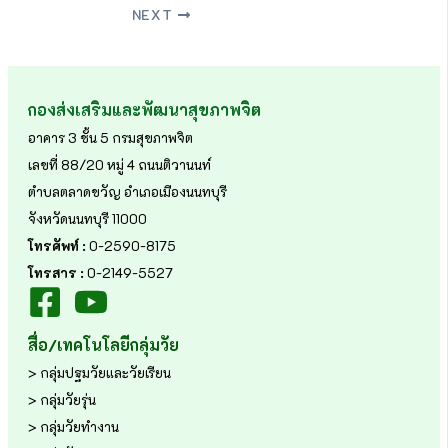
NEXT
กองส่งเสริมและพัฒนาสุขภาพจิต
อาคาร 3 ชั้น 5 กรมสุขภาพจิต
เลขที่ 88/20 หมู่ 4 ถนนติวานนท์
ตำบลตลาดขวัญ อำเภอเมืองนนทบุรี
จังหวัดนนทบุรี 11000
โทรศัพท์ :
0-2590-8175
โทรสาร :
0-2149-5527
สื่อ/เทคโนโลยีกลุ่มวัย
> กลุ่มปฐมวัยและวัยเรียน
> กลุ่มวัยรุ่น
> กลุ่มวัยทำงาน