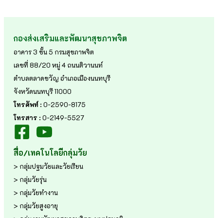
กองส่งเสริมและพัฒนาสุขภาพจิต
อาคาร 3 ชั้น 5 กรมสุขภาพจิต
เลขที่ 88/20 หมู่ 4 ถนนติวานนท์
ตำบลตลาดขวัญ อำเภอเมืองนนทบุรี
จังหวัดนนทบุรี 11000
โทรศัพท์ :
0-2590-8175
โทรสาร :
0-2149-5527
สื่อ/เทคโนโลยีกลุ่มวัย
> กลุ่มปฐมวัยและวัยเรียน
> กลุ่มวัยรุ่น
> กลุ่มวัยทำงาน
> กลุ่มวัยสูงอายุ