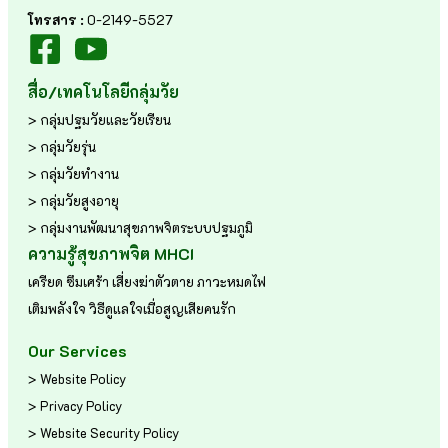
โทรสาร :
0-2149-5527
สื่อ/เทคโนโลยีกลุ่มวัย
> กลุ่มปฐมวัยและวัยเรียน
> กลุ่มวัยรุ่น
> กลุ่มวัยทำงาน
> กลุ่มวัยสูงอายุ
> กลุ่มงานพัฒนาสุขภาพจิตระบบปฐมภูมิ
ความรู้สุขภาพจิต MHCI
เครียด
ซึมเศร้า
เสี่ยงฆ่าตัวตาย
ภาวะหมดไฟ
เติมพลังใจ
วิธีดูแลใจเมื่อสูญเสียคนรัก
Our Services
> Website Policy
> Privacy Policy
> Website Security Policy