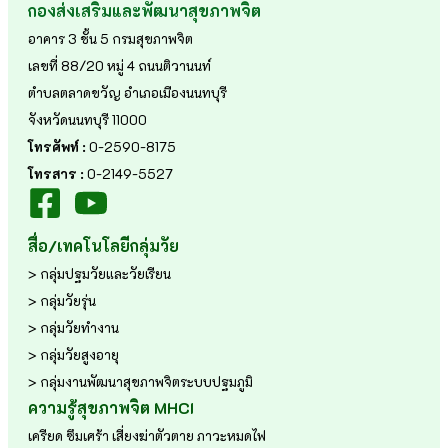
กองส่งเสริมและพัฒนาสุขภาพจิต
อาคาร 3 ชั้น 5 กรมสุขภาพจิต
เลขที่ 88/20 หมู่ 4 ถนนติวานนท์
ตำบลตลาดขวัญ อำเภอเมืองนนทบุรี
จังหวัดนนทบุรี 11000
โทรศัพท์ :
0-2590-8175
โทรสาร :
0-2149-5527
สื่อ/เทคโนโลยีกลุ่มวัย
> กลุ่มปฐมวัยและวัยเรียน
> กลุ่มวัยรุ่น
> กลุ่มวัยทำงาน
> กลุ่มวัยสูงอายุ
> กลุ่มงานพัฒนาสุขภาพจิตระบบปฐมภูมิ
ความรู้สุขภาพจิต MHCI
เครียด
ซึมเศร้า
เสี่ยงฆ่าตัวตาย
ภาวะหมดไฟ