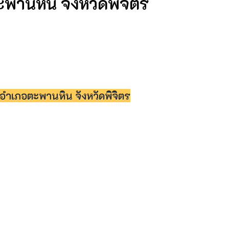
านหิน จังหวัดพิจิตร
ำเภอตะพานหิน จังหวัดพิจิตร