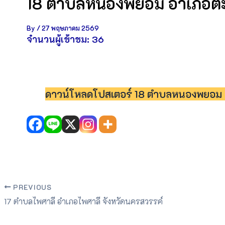
18 ตำบลหนองพยอม อำเภอตะพ
By
/
27 พฤษภาคม 2569
จำนวนผู้เข้าชม:
36
ดาวน์โหลดโปสเตอร์ 18 ตำบลหนองพยอม อ
PREVIOUS
17 ตำบลไพศาลี อำเภอไพศาลี จังหวัดนครสวรรค์