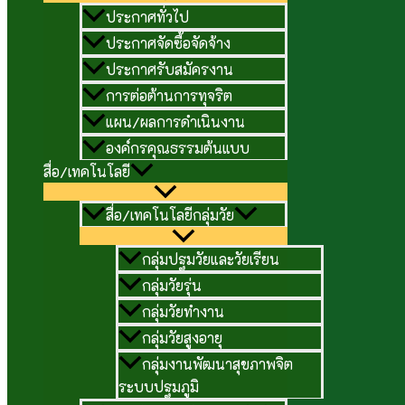
ประกาศทั่วไป
ประกาศจัดซื้อจัดจ้าง
ประกาศรับสมัครงาน
การต่อต้านการทุจริต
แผน/ผลการดำเนินงาน
องค์กรคุณธรรมต้นแบบ
สื่อ/เทคโนโลยี
สื่อ/เทคโนโลยีกลุ่มวัย
กลุ่มปฐมวัยและวัยเรียน
กลุ่มวัยรุ่น
กลุ่มวัยทำงาน
กลุ่มวัยสูงอายุ
กลุ่มงานพัฒนาสุขภาพจิต
ระบบปฐมภูมิ