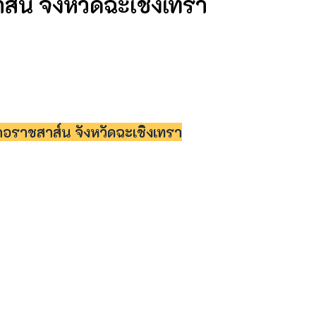
น จังหวัดฉะเชิงเทรา
ราชสาส์น จังหวัดฉะเชิงเทรา