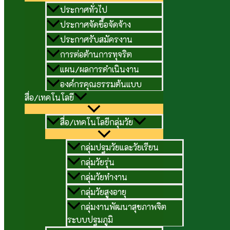
ประกาศทั่วไป
ประกาศจัดซื้อจัดจ้าง
ประกาศรับสมัครงาน
การต่อต้านการทุจริต
แผน/ผลการดำเนินงาน
องค์กรคุณธรรมต้นแบบ
สื่อ/เทคโนโลยี
สื่อ/เทคโนโลยีกลุ่มวัย
กลุ่มปฐมวัยและวัยเรียน
กลุ่มวัยรุ่น
กลุ่มวัยทำงาน
กลุ่มวัยสูงอายุ
กลุ่มงานพัฒนาสุขภาพจิต
ระบบปฐมภูมิ