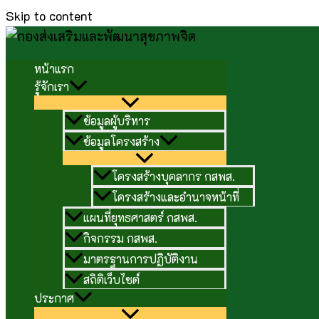
Skip to content
หน้าแรก
รู้จักเรา
ข้อมูลผู้บริหาร
ข้อมูลโครงสร้าง
โครงสร้างบุคลากร กสพส.
โครงสร้างและอำนาจหน้าที่
แผนที่ยุทธศาสตร์ กสพส.
กิจกรรม กสพส.
มาตรฐานการปฏิบัติงาน
สถิติเว็บไซต์
ประกาศ