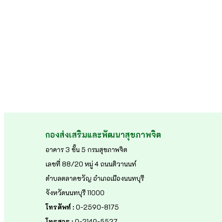
กองส่งเสริมและพัฒนาสุขภาพจิต
อาคาร 3 ชั้น 5 กรมสุขภาพจิต
เลขที่ 88/20 หมู่ 4 ถนนติวานนท์
ตำบลตลาดขวัญ อำเภอเมืองนนทบุรี
จังหวัดนนทบุรี 11000
โทรศัพท์ :
0-2590-8175
โทรสาร :
0-2149-5527