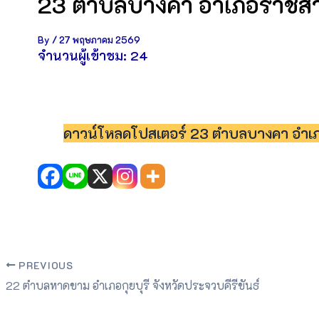
23 ตำบลบางคา อำเภอราชสาส์
By
/
27 พฤษภาคม 2569
จำนวนผู้เข้าชม:
24
ดาวน์โหลดโปสเตอร์ 23 ตำบลบางคา อำเภอ
PREVIOUS
22 ตำบลหาดขาม อำเภอกุยบุรี จังหวัดประจวบคีรีขันธ์