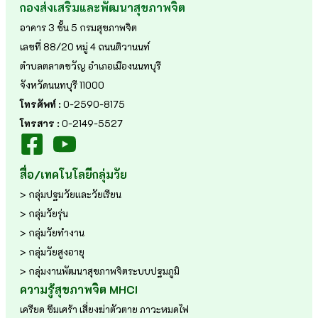
กองส่งเสริมและพัฒนาสุขภาพจิต
อาคาร 3 ชั้น 5 กรมสุขภาพจิต
เลขที่ 88/20 หมู่ 4 ถนนติวานนท์
ตำบลตลาดขวัญ อำเภอเมืองนนทบุรี
จังหวัดนนทบุรี 11000
โทรศัพท์ :
0-2590-8175
โทรสาร :
0-2149-5527
สื่อ/เทคโนโลยีกลุ่มวัย
> กลุ่มปฐมวัยและวัยเรียน
> กลุ่มวัยรุ่น
> กลุ่มวัยทำงาน
> กลุ่มวัยสูงอายุ
> กลุ่มงานพัฒนาสุขภาพจิตระบบปฐมภูมิ
ความรู้สุขภาพจิต MHCI
เครียด
ซึมเศร้า
เสี่ยงฆ่าตัวตาย
ภาวะหมดไฟ