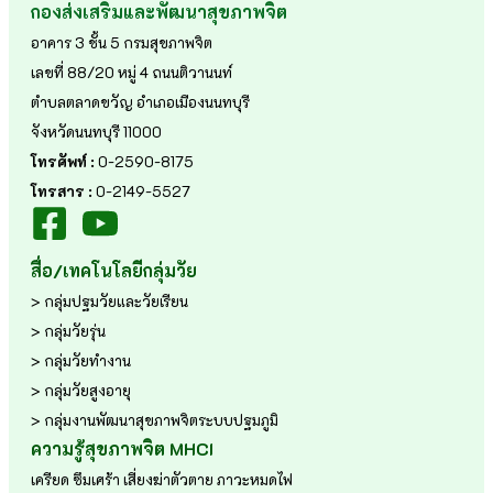
กองส่งเสริมและพัฒนาสุขภาพจิต
อาคาร 3 ชั้น 5 กรมสุขภาพจิต
เลขที่ 88/20 หมู่ 4 ถนนติวานนท์
ตำบลตลาดขวัญ อำเภอเมืองนนทบุรี
จังหวัดนนทบุรี 11000
โทรศัพท์ :
0-2590-8175
โทรสาร :
0-2149-5527
สื่อ/เทคโนโลยีกลุ่มวัย
> กลุ่มปฐมวัยและวัยเรียน
> กลุ่มวัยรุ่น
> กลุ่มวัยทำงาน
> กลุ่มวัยสูงอายุ
> กลุ่มงานพัฒนาสุขภาพจิตระบบปฐมภูมิ
ความรู้สุขภาพจิต MHCI
เครียด
ซึมเศร้า
เสี่ยงฆ่าตัวตาย
ภาวะหมดไฟ