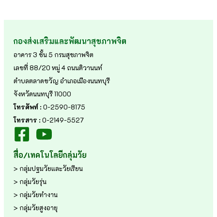
กองส่งเสริมและพัฒนาสุขภาพจิต
อาคาร 3 ชั้น 5 กรมสุขภาพจิต
เลขที่ 88/20 หมู่ 4 ถนนติวานนท์
ตำบลตลาดขวัญ อำเภอเมืองนนทบุรี
จังหวัดนนทบุรี 11000
โทรศัพท์ :
0-2590-8175
โทรสาร :
0-2149-5527
สื่อ/เทคโนโลยีกลุ่มวัย
> กลุ่มปฐมวัยและวัยเรียน
> กลุ่มวัยรุ่น
> กลุ่มวัยทำงาน
> กลุ่มวัยสูงอายุ