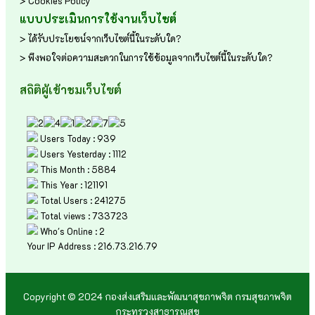
> Cookies Policy
แบบประเมินการใช้งานเว็บไซต์
> ได้รับประโยชน์จากเว็บไซต์นี้ในระดับใด?
> พึงพอใจต่อความสะดวกในการใช้ข้อมูลจากเว็บไซต์นี้ในระดับใด?
สถิติผู้เข้าชมเว็บไซต์
Users Today : 939
Users Yesterday : 1112
This Month : 5884
This Year : 121191
Total Users : 241275
Total views : 733723
Who's Online : 2
Your IP Address : 216.73.216.79
Copyright © 2024 กองส่งเสริมและพัฒนาสุขภาพจิต กรมสุขภาพจิต
กระทรวงสาธารณสุข