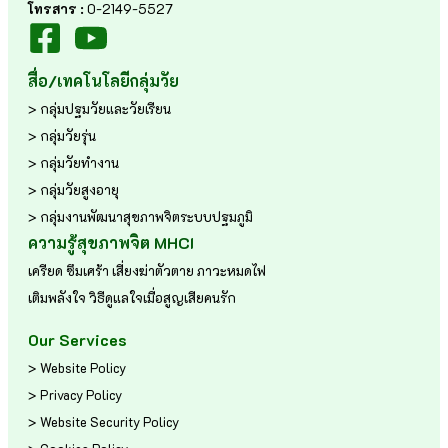
โทรสาร :
0-2149-5527
สื่อ/เทคโนโลยีกลุ่มวัย
> กลุ่มปฐมวัยและวัยเรียน
> กลุ่มวัยรุ่น
> กลุ่มวัยทำงาน
> กลุ่มวัยสูงอายุ
> กลุ่มงานพัฒนาสุขภาพจิตระบบปฐมภูมิ
ความรู้สุขภาพจิต MHCI
เครียด
ซึมเศร้า
เสี่ยงฆ่าตัวตาย
ภาวะหมดไฟ
เติมพลังใจ
วิธีดูแลใจเมื่อสูญเสียคนรัก
Our Services
> Website Policy
> Privacy Policy
> Website Security Policy