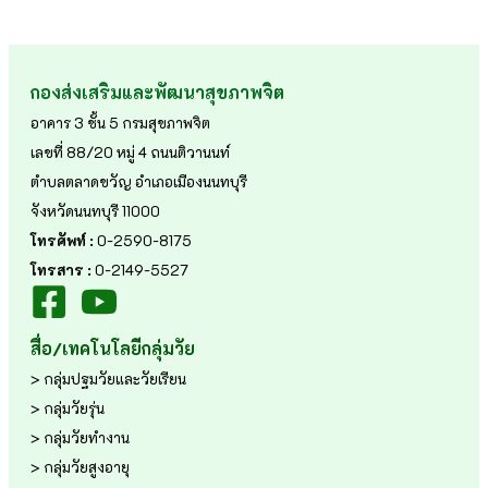
กองส่งเสริมและพัฒนาสุขภาพจิต
อาคาร 3 ชั้น 5 กรมสุขภาพจิต
เลขที่ 88/20 หมู่ 4 ถนนติวานนท์
ตำบลตลาดขวัญ อำเภอเมืองนนทบุรี
จังหวัดนนทบุรี 11000
โทรศัพท์ :
0-2590-8175
โทรสาร :
0-2149-5527
สื่อ/เทคโนโลยีกลุ่มวัย
> กลุ่มปฐมวัยและวัยเรียน
> กลุ่มวัยรุ่น
> กลุ่มวัยทำงาน
> กลุ่มวัยสูงอายุ