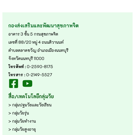
กองส่งเสริมและพัฒนาสุขภาพจิต
อาคาร 3 ชั้น 5 กรมสุขภาพจิต
เลขที่ 88/20 หมู่ 4 ถนนติวานนท์
ตำบลตลาดขวัญ อำเภอเมืองนนทบุรี
จังหวัดนนทบุรี 11000
โทรศัพท์ :
0-2590-8175
โทรสาร :
0-2149-5527
สื่อ/เทคโนโลยีกลุ่มวัย
> กลุ่มปฐมวัยและวัยเรียน
> กลุ่มวัยรุ่น
> กลุ่มวัยทำงาน
> กลุ่มวัยสูงอายุ