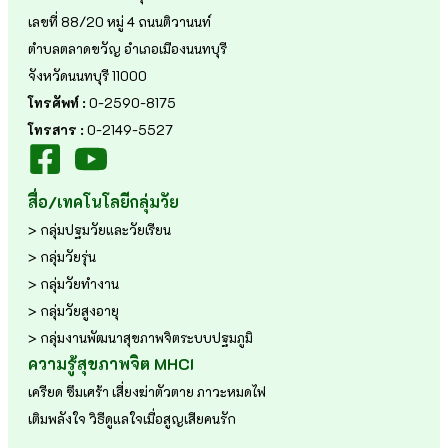
เลขที่ 88/20 หมู่ 4 ถนนติวานนท์
ตำบลตลาดขวัญ อำเภอเมืองนนทบุรี
จังหวัดนนทบุรี 11000
โทรศัพท์ :
0-2590-8175
โทรสาร :
0-2149-5527
สื่อ/เทคโนโลยีกลุ่มวัย
> กลุ่มปฐมวัยและวัยเรียน
> กลุ่มวัยรุ่น
> กลุ่มวัยทำงาน
> กลุ่มวัยสูงอายุ
> กลุ่มงานพัฒนาสุขภาพจิตระบบปฐมภูมิ
ความรู้สุขภาพจิต MHCI
เครียด
ซึมเศร้า
เสี่ยงฆ่าตัวตาย
ภาวะหมดไฟ
เติมพลังใจ
วิธีดูแลใจเมื่อสูญเสียคนรัก